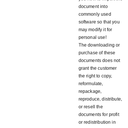
document into
commonly used
software so that you
may modify it for
personal use!
The downloading or
purchase of these
documents does not
grant the customer
the right to copy,
reformulate,
repackage,
reproduce, distribute,
or resell the
documents for profit
or redistribution in