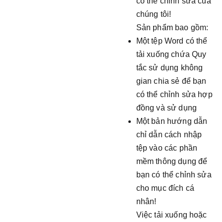
có thể chỉnh sửa của
chúng tôi!
Sản phẩm bao gồm:
Một tệp Word có thể
tải xuống chứa Quy
tắc sử dụng không
gian chia sẻ để bạn
có thể chỉnh sửa hợp
đồng và sử dụng
Một bản hướng dẫn
chỉ dẫn cách nhập
tệp vào các phần
mềm thông dụng để
bạn có thể chỉnh sửa
cho mục đích cá
nhân!
Việc tải xuống hoặc