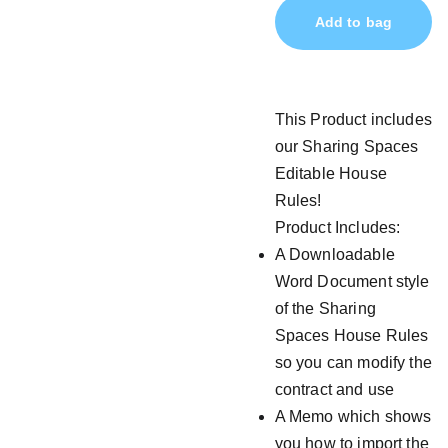
Add to bag
This Product includes
our Sharing Spaces
Editable House
Rules!
Product Includes:
A Downloadable
Word Document style
of the Sharing
Spaces House Rules
so you can modify the
contract and use
A Memo which shows
you how to import the