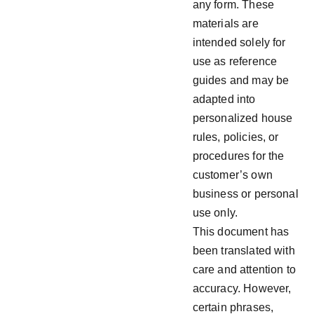
any form. These
materials are
intended solely for
use as reference
guides and may be
adapted into
personalized house
rules, policies, or
procedures for the
customer’s own
business or personal
use only.
This document has
been translated with
care and attention to
accuracy. However,
certain phrases,