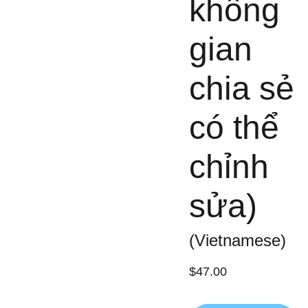
không
gian
chia sẻ
có thể
chỉnh
sửa)
(Vietnamese)
$47.00